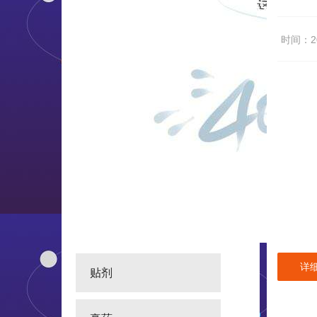
时间：20
详
贴剂