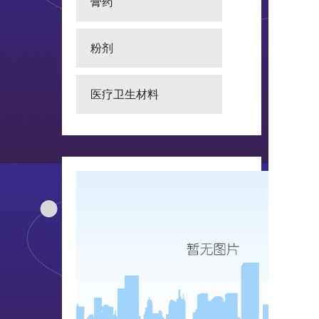
膏药
粉剂
医疗卫生材料