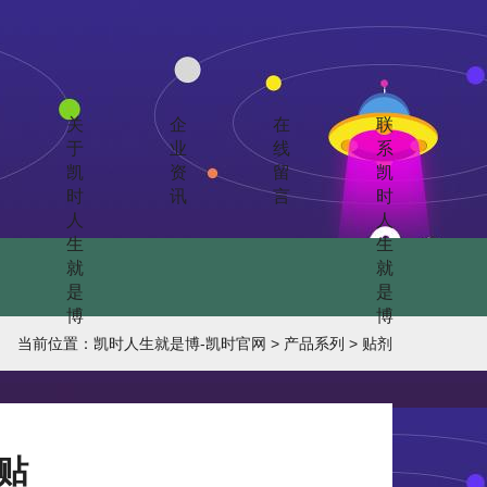
关
企
在
联
于
业
线
系
凯
资
留
凯
时
讯
言
时
人
人
生
生
就
就
是
是
博
博
当前位置：
凯时人生就是博-凯时官网
>
产品系列
>
贴剂
贴